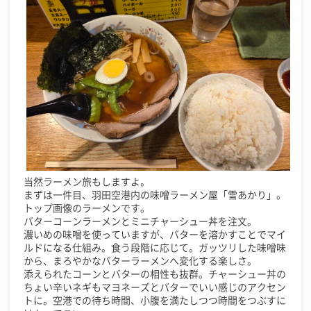
当然ラーメン旅もしますよ。
まずは一件目、羽田空港内の味噌ラーメン屋「雪あかり」。
トップ画像のラーメンです。
バターコーンラーメンとミニチャーシュー丼を注文。
濃いめの味噌を使っていますが、バターを溶かすことでマイ
ルドになる仕組み。食う段階に応じて。ガッツリした味噌味
から、まろやかなバターラーメンへ変化する楽しさ。
添えられたコーンとバターの相性も抜群。チャーシュー丼の
ちょい辛いネギもマヨネーズとバターでいい感じのアクセン
トに。空港での待ち時間、小腹を満たしつつ時間をつぶすに