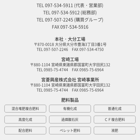
TEL
097-534-5911
(代表・営業部)
TEL
097-534-5912
(総務部)
TEL
097-507-2245
(購買グループ)
FAX
097-534-5916
本社・大分工場
〒870-0018 大分県大分市豊海3丁目3番1号
TEL 097-507-2246 FAX 097-534-4750
宮崎工場
〒880-1104 宮崎県東諸県郡国富町大字田尻132
TEL 0985-75-4744 FAX 0985-75-6964
宮菱興産株式会社 宮崎事業所
〒880-1104 宮崎県東諸県郡国富町大字田尻132
TEL 0985-75-4744 FAX 0985-75-6964
肥料製品
混合堆肥複合肥料
有機化成
普通化成
高度化成
過燐酸石灰
ＣＦ複合肥料
配合肥料
ペレット肥料
液肥