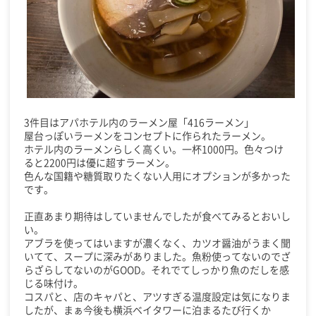
3件目はアパホテル内のラーメン屋「416ラーメン」
屋台っぽいラーメンをコンセプトに作られたラーメン。
ホテル内のラーメンらしく高くい。一杯1000円。色々つけ
ると2200円は優に超すラーメン。
色んな国籍や糖質取りたくない人用にオプションが多かった
です。
正直あまり期待はしていませんでしたが食べてみるとおいし
い。
アブラを使ってはいますが濃くなく、カツオ醤油がうまく聞
いてて、スープに深みがありました。魚粉使ってないのでざ
らざらしてないのがGOOD。それでてしっかり魚のだしを感
じる味付け。
コスパと、店のキャパと、アツすぎる温度設定は気になりま
したが、まぁ今後も横浜ベイタワーに泊まるたび行くか