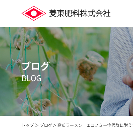
ブログ
BLOG
トップ
＞
ブログ
＞ 高知ラーメン エコノミー症候群に耐