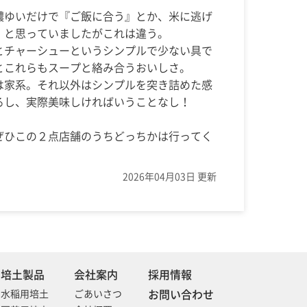
濃ゆいだけで『ご飯に合う』とか、米に逃げ
」と思っていましたがこれは違う。
とチャーシューというシンプルで少ない具で
とこれらもスープと絡み合うおいしさ。
は家系。それ以外はシンプルを突き詰めた感
るし、実際美味しければいうことなし！
ぜひこの２点店舗のうちどっちかは行ってく
2026年04月03日 更新
培土製品
会社案内
採用情報
お問い合わせ
水稲用培土
ごあいさつ