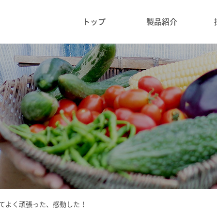
トップ
製品紹介
えてよく頑張った、感動した！