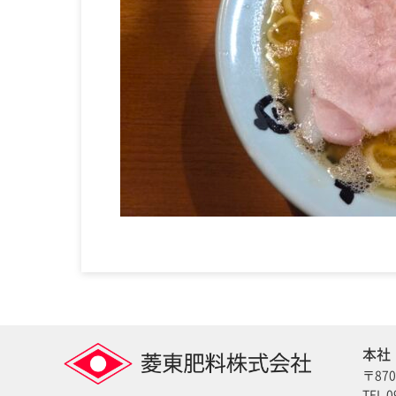
本社
〒87
TEL 0