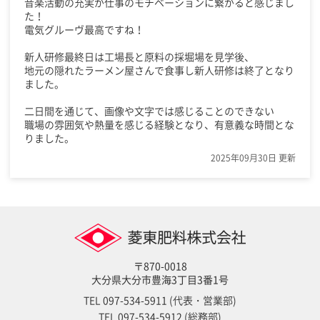
音楽活動の充実が仕事のモチベーションに繋がると感じまし
た！
電気グルーヴ最高ですね！
新人研修最終日は工場長と原料の採堀場を見学後、
地元の隠れたラーメン屋さんで食事し新人研修は終了となり
ました。
二日間を通じて、画像や文字では感じることのできない
職場の雰囲気や熱量を感じる経験となり、有意義な時間とな
りました。
2025年09月30日 更新
〒870-0018
大分県大分市豊海3丁目3番1号
TEL
097-534-5911
(代表・営業部)
TEL
097-534-5912
(総務部)